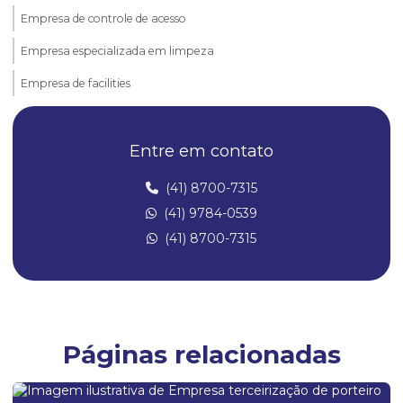
Empresa de controle de acesso
Empresa especializada em limpeza
Empresa de facilities
Empresa para limpeza
Entre em contato
Empresa de limpeza condominial
Empresa de limpeza para condominios
(41) 8700-7315
(41) 9784-0539
Empresa de limpeza para empresas
(41) 8700-7315
Empresa de limpeza facility
Empresa de limpeza e manutenção predial
Empresa de limpeza e portaria
Empresa de limpeza predial
Páginas relacionadas
Empresa de limpeza de prédios