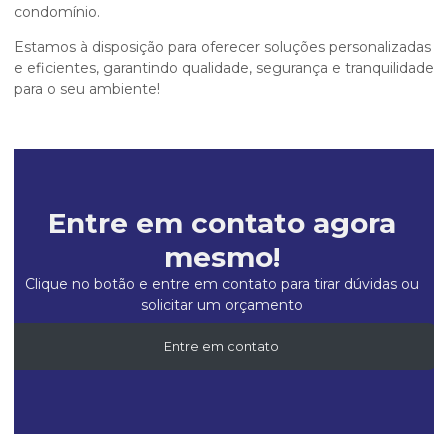
condomínio.
Estamos à disposição para oferecer soluções personalizadas
e eficientes, garantindo qualidade, segurança e tranquilidade
para o seu ambiente!
Entre em contato agora
mesmo!
Clique no botão e entre em contato para tirar dúvidas ou
solicitar um orçamento
Entre em contato